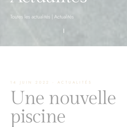
Toutes les actualités
|
Actualités
14 JUIN 2022 - ACTUALITÉS
Une nouvelle
piscine