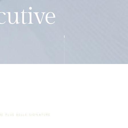
cutive
RE PLUS BELLE SIGNATURE