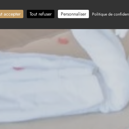
ut accepter
Tout refuser
Personnaliser
Politique de confident