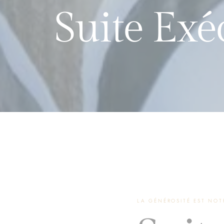
Suite Exé
LA GÉNÉROSITÉ EST NOT