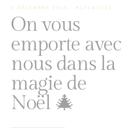
2 DÉCEMBRE 2025 - ACTUALITÉS
On vous
emporte avec
nous dans la
magie de
Noël 🎄