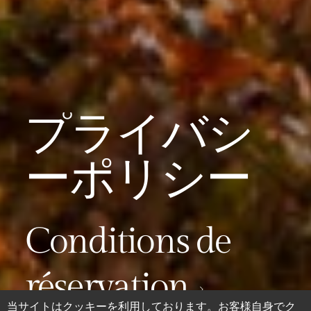
プライバシ
ーポリシー
Conditions de
réservation
当サイトはクッキーを利用しております。お客様自身でク