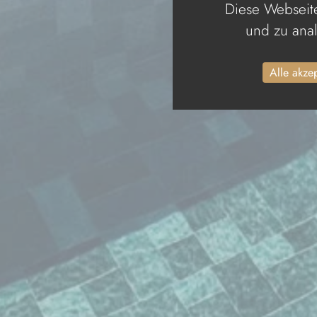
Diese Webseite
und zu anal
Alle akze