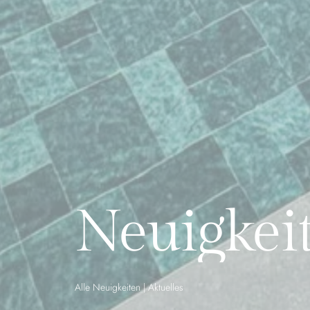
Neuigkei
Alle Neuigkeiten
|
Aktuelles