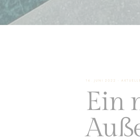
14. JUNI 2022 - AKTUELL
Ein 
Auße