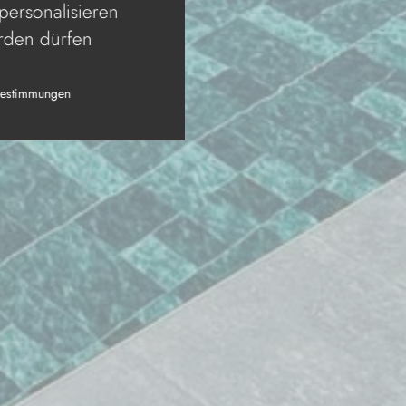
personalisieren
erden dürfen
bestimmungen